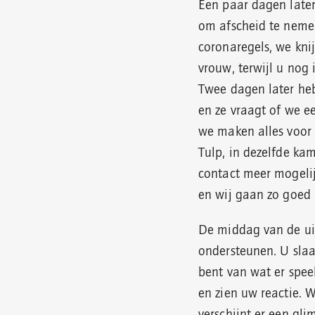
Een paar dagen late
om afscheid te neme
coronaregels, we kni
vrouw, terwijl u nog i
Twee dagen later heb
en ze vraagt of we ee
we maken alles voor 
Tulp, in dezelfde kam
contact meer mogelij
en wij gaan zo goed 
De middag van de ui
ondersteunen. U slaa
bent van wat er speel
en zien uw reactie. 
verschijnt er een gl