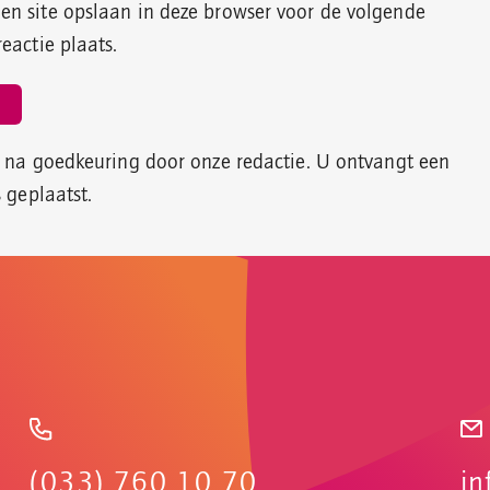
en site opslaan in deze browser voor de volgende
eactie plaats.
t na goedkeuring door onze redactie. U ontvangt een
s geplaatst.
(033) 760 10 70
in