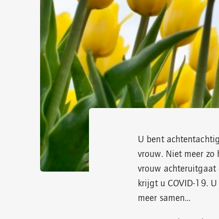
U bent achtentachtig
vrouw. Niet meer zo 
vrouw achteruitgaat e
krijgt u COVID-19. U
meer samen…