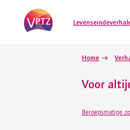
Levenseindeverhal
Home
Verh
Voor alti
Beroepsmatige zo