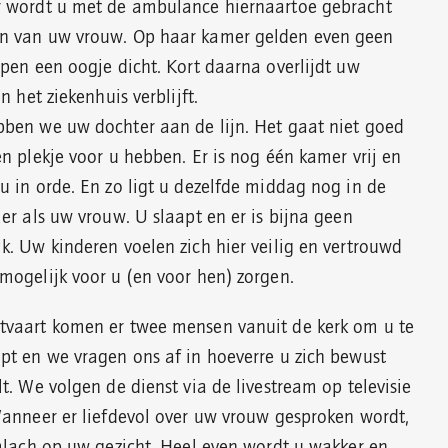
r wordt u met de ambulance hiernaartoe gebracht
n van uw vrouw. Op haar kamer gelden even geen
jpen een oogje dicht. Kort daarna overlijdt uw
n het ziekenhuis verblijft.
ben we uw dochter aan de lijn. Het gaat niet goed
n plekje voor u hebben. Er is nog één kamer vrij en
u in orde. En zo ligt u dezelfde middag nog in de
er als uw vrouw. U slaapt en er is bijna geen
k. Uw kinderen voelen zich hier veilig en vertrouwd
mogelijk voor u (en voor hen) zorgen.
tvaart komen er twee mensen vanuit de kerk om u te
pt en we vragen ons af in hoeverre u zich bewust
t. We volgen de dienst via de livestream op televisie
Wanneer er liefdevol over uw vrouw gesproken wordt,
imlach op uw gezicht. Heel even wordt u wakker en