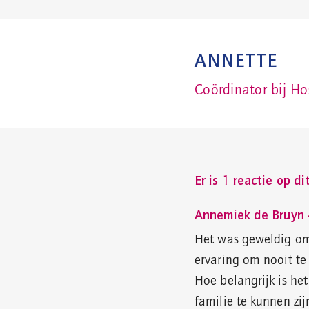
ANNETTE
Coördinator bij Ho
Er is 1 reactie op di
Annemiek de Bruyn 
Het was geweldig om
ervaring om nooit te
Hoe belangrijk is he
familie te kunnen zij