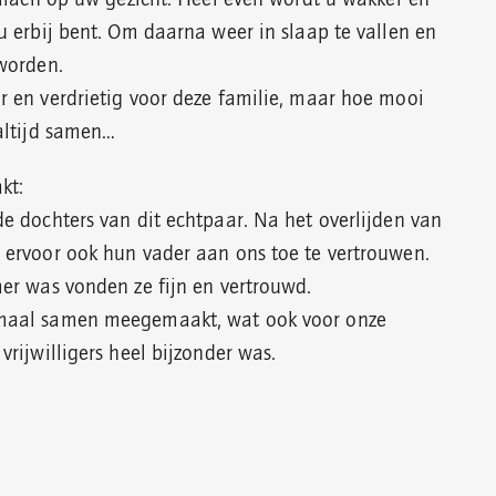
u erbij bent. Om daarna weer in slaap te vallen en
worden.
 en verdrietig voor deze familie, maar hoe mooi
altijd samen…
kt:
e dochters van dit echtpaar. Na het overlijden van
ervoor ook hun vader aan ons toe te vertrouwen.
er was vonden ze fijn en vertrouwd.
maal samen meegemaakt, wat ook voor onze
rijwilligers heel bijzonder was.