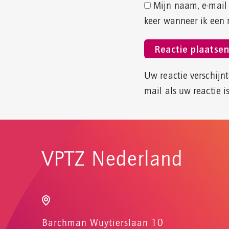
Mijn naam, e-mail 
keer wanneer ik een r
Uw reactie verschijn
mail als uw reactie i
VPTZ Nederland
Barchman Wuytierslaan 10