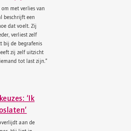
om met verlies van
l beschrijft een
e dat voelt. Zij
er, verliest zelf
t bij de begrafenis
ft zij zelf uitzicht
iemand tot last zijn.”
keuzes: ‘Ik
oslaten’
verlijdt aan de