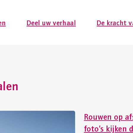
en
Deel uw verhaal
De kracht v
alen
Rouwen op af
foto’s kijken 