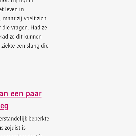
r. Hij ligt in
t leven in
 maar zij voelt zich
r die vragen. Had ze
ad ze dit kunnen
ziekte een slang die
an een paar
oeg
erstandelijk beperkte
s zojuist is