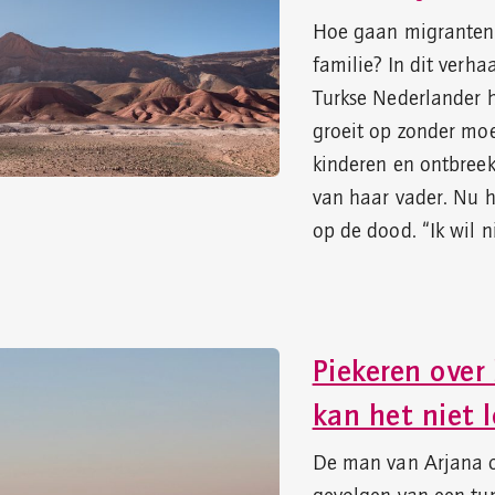
Hoe gaan migranten 
familie? In dit verhaa
Turkse Nederlander ho
groeit op zonder moed
kinderen en ontbreek
van haar vader. Nu hee
op de dood. “Ik wil n
Piekeren over 
kan het niet l
De man van Arjana o