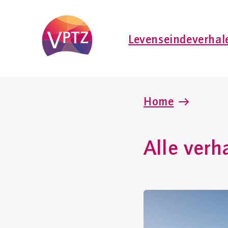
Levenseindeverhal
Home
Alle verh