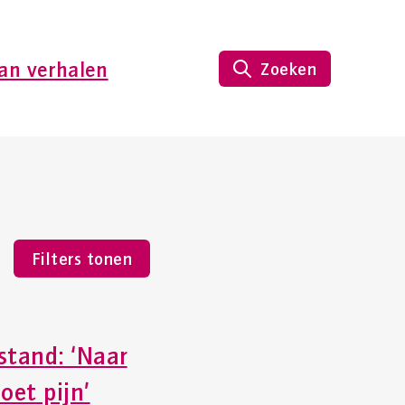
an verhalen
Zoeken
Filters tonen
stand: ‘Naar
doet pijn’