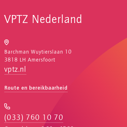
VPTZ Nederland
Barchman Wuytierslaan 10
3818 LH Amersfoort
vptz.nl
Route en bereikbaarheid
(033) 760 10 70