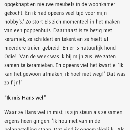
opgeknapt en nieuwe meubels in de woonkamer
gekocht. En ik had opeens veel tijd voor mijn
hobby’s.’ Zo stort Els zich momenteel in het maken
van een poppenhuis. Daarnaast is ze bezig met
keramiek, ze schildert en tekent en ze heeft al
meerdere truien gebreid. En er is natuurlijk hond
Odie! ‘Van de week was ik bij mijn zus. We zaten
samen te keramieken. En opeens viel het kwartje: ‘Ik
kan het gewoon afmaken, ik hoef niet weg!’ Dat was
zo fijn!’
“Ik mis Hans wel”
Waar ze Hans wel in mist, is zijn steun als ze samen
ergens heen gingen. ‘Ik hou niet van in de
belangstelling staan. Dat vind ik ongemakkelijk. Als