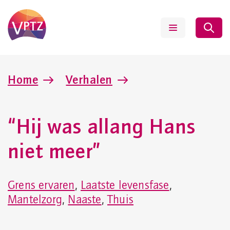
Home
Verhalen
“Hij was allang Hans
niet meer”
Grens ervaren
,
Laatste levensfase
,
Mantelzorg
,
Naaste
,
Thuis