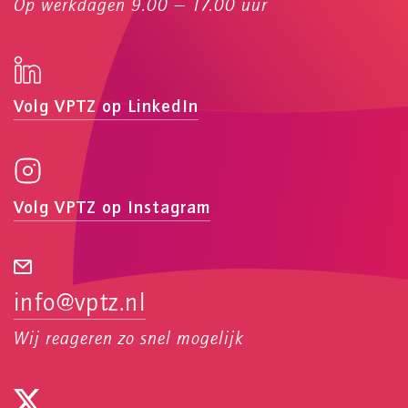
Op werkdagen 9.00 — 17.00 uur
Volg VPTZ op LinkedIn
Volg VPTZ op Instagram
info@vptz.nl
Wij reageren zo snel mogelijk