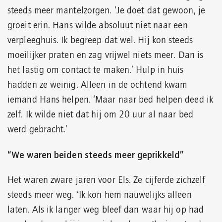
steeds meer mantelzorgen. ‘Je doet dat gewoon, je
groeit erin. Hans wilde absoluut niet naar een
verpleeghuis. Ik begreep dat wel. Hij kon steeds
moeilijker praten en zag vrijwel niets meer. Dan is
het lastig om contact te maken.’ Hulp in huis
hadden ze weinig. Alleen in de ochtend kwam
iemand Hans helpen. ‘Maar naar bed helpen deed ik
zelf. Ik wilde niet dat hij om 20 uur al naar bed
werd gebracht.’
“We waren beiden steeds meer geprikkeld”
Het waren zware jaren voor Els. Ze cijferde zichzelf
steeds meer weg. ‘Ik kon hem nauwelijks alleen
laten. Als ik langer weg bleef dan waar hij op had